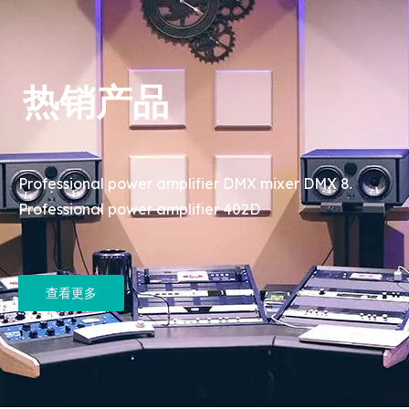
热销产品
Professional power amplifier DMX mixer DMX 8
Professional power amplifier 402D
查看更多