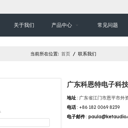
关于我们
产品中心
常见问题
当前所在位置:
首页
/
联系我们
广东科恩特电子科
地址
: 广东省江门市恩平市外
+86 182 0069 8239
电话
:
件
paula@ketaudio
电子邮件
: