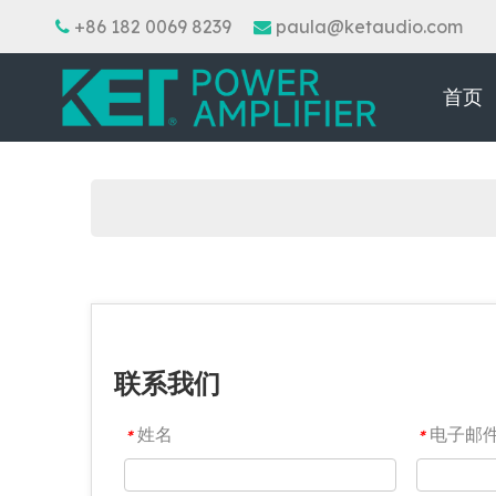
+86 182 0069 8239
paula@ketaudio.com


首页
联系我们
姓名
电子邮
*
*