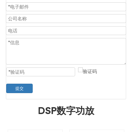
提交
DSP数字功放