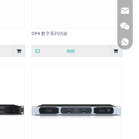
邮箱
DP4 数字系列功放
WhatsA
询价