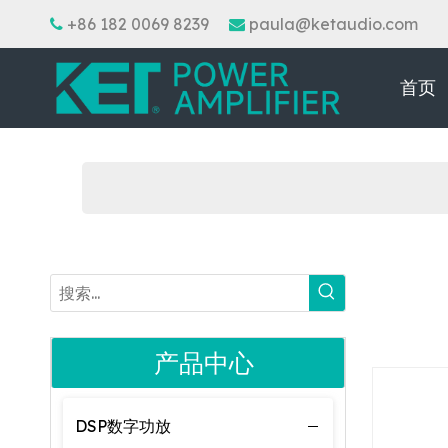
+86 182 0069 8239
paula@ketaudio.com


首页
产品中心
DSP数字功放