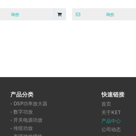
询价
询价
产品分类
快速链接
DSP功率放大器
首页
数字功放
关于KET
开关电源功放
产品中心
传统功放
公司动态