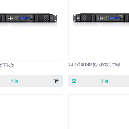
1U 4通道DSP氮化镓数字功放
数字功放
询价
询价