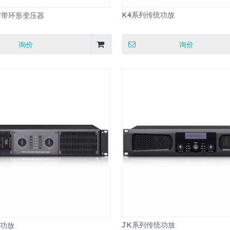
K4系列传统功放
字带环形变压器
询价
询价
JK系列传统功放
统功放