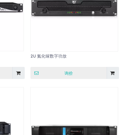
2U 氮化镓数字功放
询价