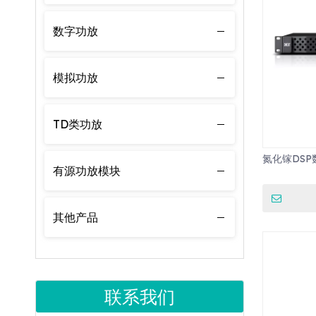
数字功放
模拟功放
TD类功放
氮化镓DSP
有源功放模块
其他产品
联系我们