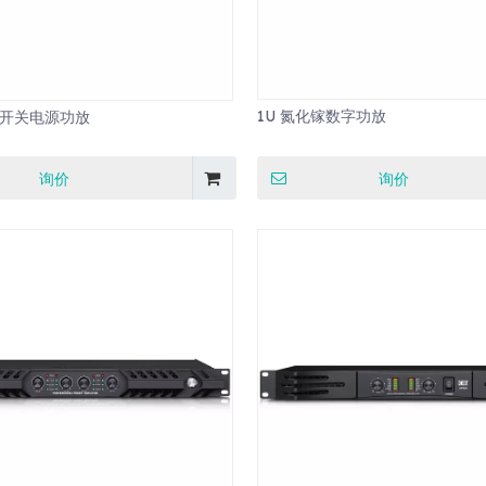
1U 氮化镓数字功放
0Q开关电源功放
询价
询价