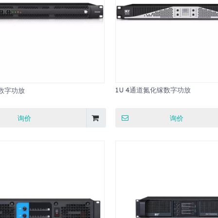
1U 4通道氮化镓数字功放
 数字功放
询价
询价