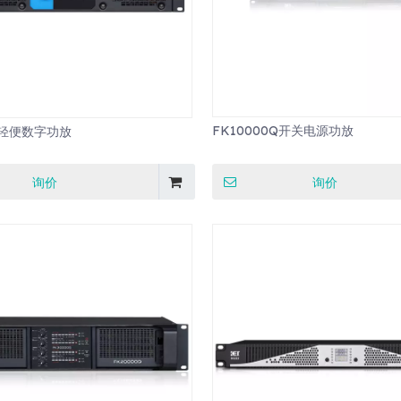
FK10000Q开关电源功放
 轻便数字功放
询价
询价