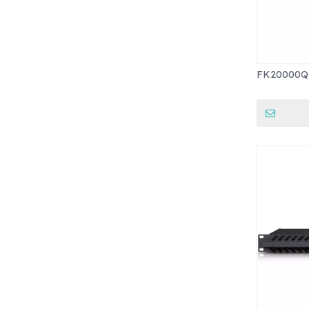
FK2000