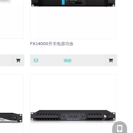
FK14000开关电源功放
询价
电话